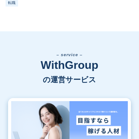
転職
ホーム
php
– service –
WithGroup
の運営サービス