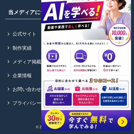
当メディアについて
公式サイト
制作実績
メディア掲載情報
企業情報
お問い合わせ
プライバシーポリシー
©
2025 WithCode.All Rights Reserved