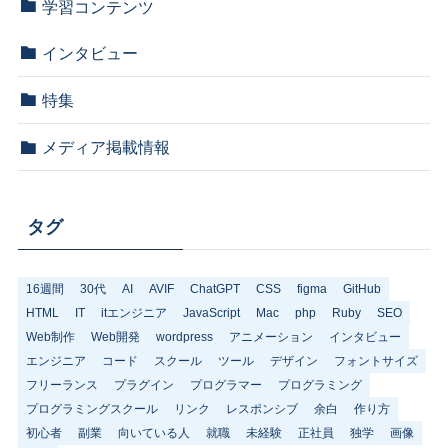
学習コンテンツ
インタビュー
特集
メディア掲載情報
タグ
16週間
30代
AI
AVIF
ChatGPT
CSS
figma
GitHub
HTML
IT
itエンジニア
JavaScript
Mac
php
Ruby
SEO
Web制作
Web開発
wordpress
アニメーション
インタビュー
エンジニア
コード
スクール
ツール
デザイン
フォントサイズ
フリーランス
プラグイン
プログラマー
プログラミング
プログラミングスクール
リンク
レスポンシブ
余白
作り方
初心者
副業
向いている人
就職
未経験
正社員
独学
画像