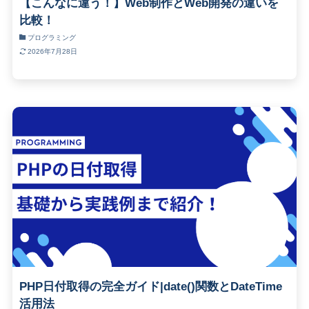
【こんなに違う！】Web制作とWeb開発の違いを
比較！
プログラミング
2026年7月28日
PHP日付取得の完全ガイド|date()関数とDateTime
活用法