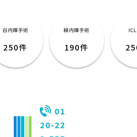
白内障手術
緑内障手術
IC
250件
190件
2
01
20-22