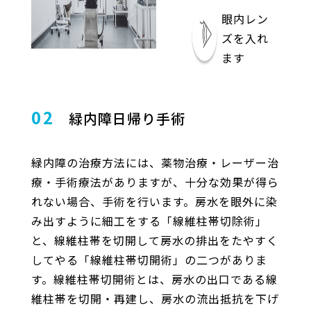
眼内レン
ズを入れ
ます
02
緑内障日帰り手術
緑内障の治療方法には、薬物治療・レーザー治
療・手術療法がありますが、十分な効果が得ら
れない場合、手術を行います。房水を眼外に染
み出すように細工をする「線維柱帯切除術」
と、線維柱帯を切開して房水の排出をたやすく
してやる「線維柱帯切開術」の二つがありま
す。線維柱帯切開術とは、房水の出口である線
維柱帯を切開・再建し、房水の流出抵抗を下げ