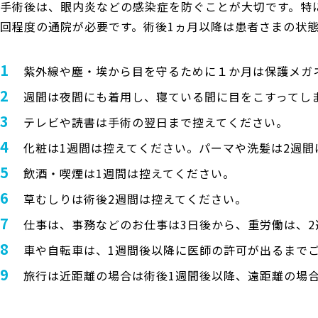
手術後は、眼内炎などの感染症を防ぐことが大切です。特に
回程度の通院が必要です。術後1ヵ月以降は患者さまの状
1
紫外線や塵・埃から目を守るために１か月は保護メガ
2
週間は夜間にも着用し、寝ている間に目をこすってし
3
テレビや読書は手術の翌日まで控えてください。
4
化粧は1週間は控えてください。パーマや洗髪は2週間
5
飲酒・喫煙は1週間は控えてください。
6
草むしりは術後2週間は控えてください。
7
仕事は、事務などのお仕事は3日後から、重労働は、
8
車や自転車は、1週間後以降に医師の許可が出るまで
9
旅行は近距離の場合は術後1週間後以降、遠距離の場