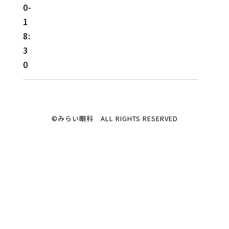
0-
1
8:
3
0
©みらい眼科 ALL RIGHTS RESERVED