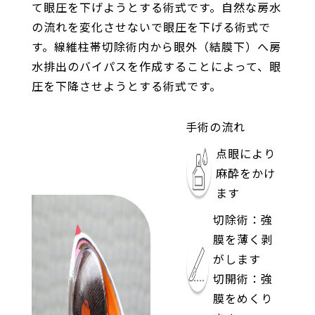
て眼圧を下げようとする術式です。自然な房水
の流れを変化させないで眼圧を下げる術式で
す。線維柱帯切除術内から眼外（結膜下）へ房
水排出のバイパスを作成することによって、眼
圧を下降させようとする術式です。
手術の流れ
点眼により
麻酔をかけ
ます
切除術：強
膜を薄く剥
がします
切開術：強
膜をめくり