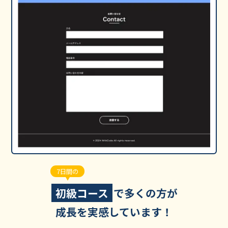
7日間の
初級コース
で多くの方が
成長を実感しています！