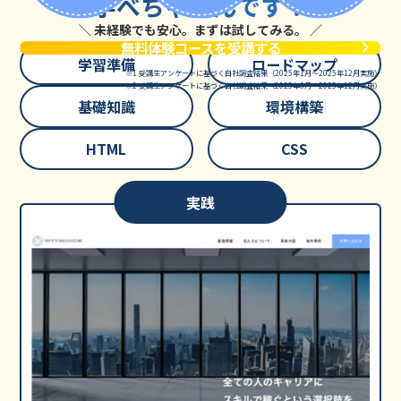
学べちゃうんです！
＼ 未経験でも安心。まずは試してみる。 ／
無料体験コースを受講する
学習準備
ロードマップ
※1 受講生アンケートに基づく自社調査結果（2025年1月〜2025年12月実施）
※2 受講生アンケートに基づく自社調査結果（2025年6月〜2025年12月実施）
基礎知識
環境構築
HTML
CSS
実践